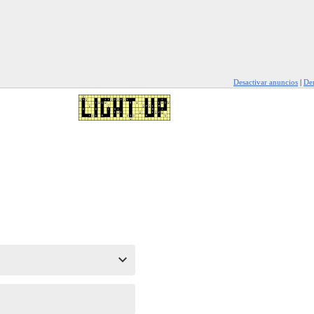
Desactivar anuncios
|
Den