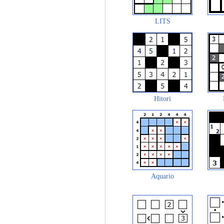
LITS
Hitori
Aquario