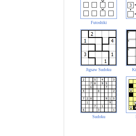
Futoshiki
Jigsaw Sudoku
Ki
Sudoku