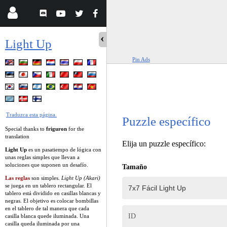
Light Up
Pin Ads
Traduzca esta página.
Puzzle específico
Special thanks to
friguron
for the
translation
Elija un puzzle específico:
Light Up
es un pasatiempo de lógica con
unas reglas simples que llevan a
soluciones que suponen un desafío.
Tamaño
Las reglas
son simples.
Light Up (Akari)
se juega en un tablero rectangular. El
tablero está dividido en casillas blancas y
negras. El objetivo es colocar bombillas
en el tablero de tal manera que cada
ID
casilla blanca quede iluminada. Una
casilla queda iluminada por una