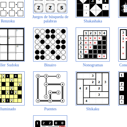
Juegos de búsqueda de
Renzoku
palabras
Shakashaka
ller Sudoku
Binairo
Nonogramas
Cone
Iluminado
Puentes
Shikaku