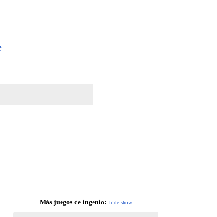
e
Más juegos de ingenio:
hide
show